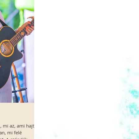
, mi az, ami hajt
n, mi felé