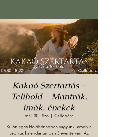
Kakaó Szertartás -
Telihold - Mantrák,
imák, énekek
máj. 30., Szo
  |  
Csillebérc
Különleges Holdhónapban vagyunk, amely a
védikus kalendáriumban 3 évente van. Az