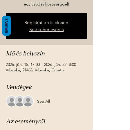
egy csodás közösséggel!
REVIEWS
Registration is closed
See other events
Idő és helyszín
2026. jún. 15. 17:00 – 2026. jún. 22. 8:00
Vrboska, 21463, Vrboska, Croatia
Vendégek
See All
Az eseményről