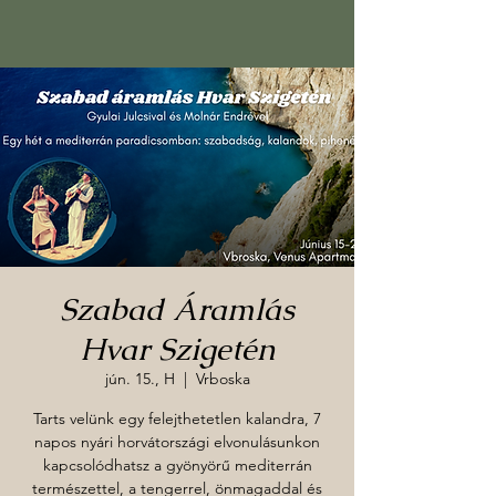
Szabad Áramlás
Hvar Szigetén
jún. 15., H
  |  
Vrboska
Tarts velünk egy felejthetetlen kalandra, 7
napos nyári horvátországi elvonulásunkon
kapcsolódhatsz a gyönyörű mediterrán
természettel, a tengerrel, önmagaddal és