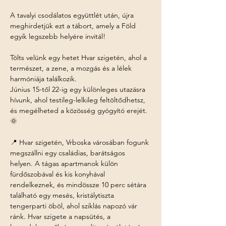
A tavalyi csodálatos együttlét után, újra 
meghirdetjük ezt a tábort, amely a Föld 
egyik legszebb helyére invitál!
Tölts velünk egy hetet Hvar szigetén, ahol a 
természet, a zene, a mozgás és a lélek 
harmóniája találkozik.
Június 15-től 22-ig egy különleges utazásra 
hívunk, ahol testileg-lelkileg feltöltődhetsz, 
és megélheted a közösség gyógyító erejét. 
🌞
📍 Hvar szigetén, Vrboska városában fogunk 
megszállni egy családias, barátságos 
helyen. A tágas apartmanok külön 
fürdőszobával és kis konyhával 
rendelkeznek, és mindössze 10 perc sétára 
található egy mesés, kristálytiszta 
tengerparti öböl, ahol sziklás napozó vár 
ránk. Hvar szigete a napsütés, a 