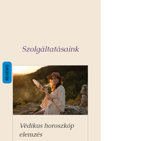
Szolgáltatásaink
REVIEWS
Védikus horoszkóp
elemzés