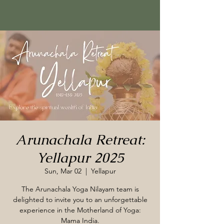
Arunachala Retreat:
Yellapur 2025
Sun, Mar 02
  |  
Yellapur
The Arunachala Yoga Nilayam team is
delighted to invite you to an unforgettable
experience in the Motherland of Yoga:
Mama India.