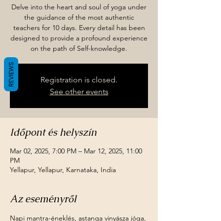
Delve into the heart and soul of yoga under
the guidance of the most authentic
teachers for 10 days. Every detail has been
designed to provide a profound experience
on the path of Self-knowledge.
REVIEWS
Registration is closed.
See other events
Időpont és helyszín
Mar 02, 2025, 7:00 PM – Mar 12, 2025, 11:00
PM
Yellapur, Yellapur, Karnataka, India
Az eseményről
Napi mantra-éneklés, astanga vinyásza jóga, 